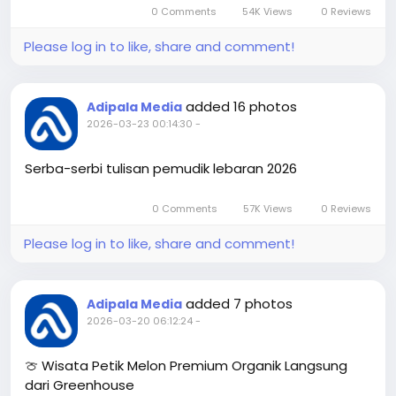
0 Comments
54K Views
0 Reviews
Please log in to like, share and comment!
added 16 photos
Adipala Media
2026-03-23 00:14:30
-
Serba-serbi tulisan pemudik lebaran 2026
+12
0 Comments
57K Views
0 Reviews
Please log in to like, share and comment!
added 7 photos
Adipala Media
2026-03-20 06:12:24
-
🍈 Wisata Petik Melon Premium Organik Langsung
dari Greenhouse