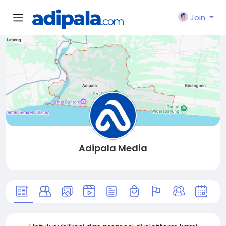
Join
Adipala Media