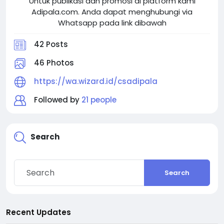
Untuk publikasi dan promosi di platform kami
Adipala.com. Anda dapat menghubungi via
Whatsapp pada link dibawah
42 Posts
46 Photos
https://wa.wizard.id/csadipala
Followed by
21 people
Search
Search
Recent Updates